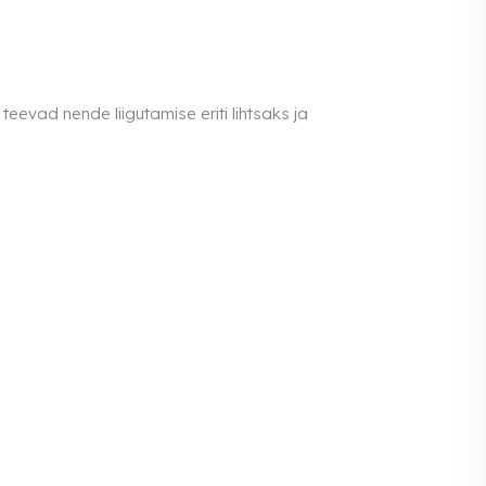
eevad nende liigutamise eriti lihtsaks ja