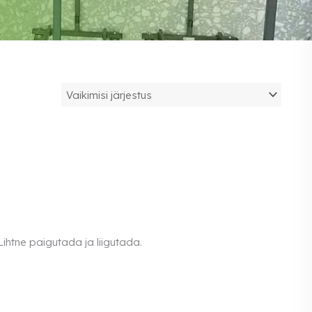
Lihtne paigutada ja liigutada.