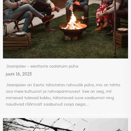
Jaanipäev – eestlaste oodatuim püha
juuni 16, 2023
Jaanipäev on Eestis tähistatav rahvuslik püha, mis on tähtis
osa meie kultuurist ja rahvapärimusest. See on aeg, mil
inimesed tulevad kokku, tähistavad suve saabumist ning
naudivad rõõmsalt saabunud sooja aega....