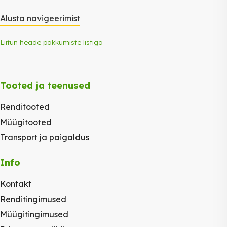
Alusta navigeerimist
Liitun heade pakkumiste listiga
Tooted ja teenused
Renditooted
Müügitooted
Transport ja paigaldus
Info
Kontakt
Renditingimused
Müügitingimused