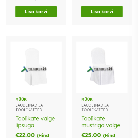
Lisa korvi
Lisa korvi
MÜÜK
MÜÜK
LAUDLINAD JA
LAUDLINAD JA
TOOLIKATTED
TOOLIKATTED
Toolikate valge
Toolikate
lipsuga
mustriga valge
€
22.00
€
25.00
(Hind
(Hind