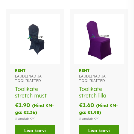
RENT
RENT
LAUDLINAD JA
LAUDLINAD JA
TOOLIKATTED
TOOLIKATTED
Toolikate
Toolikate
stretch must
stretch lilla
€
1.90
€
1.60
(Hind KM-
(Hind KM-
ga:
€
2.36
)
ga:
€
1.98
)
(lisandub KM)
(lisandub KM)
Lisa korvi
Lisa korvi