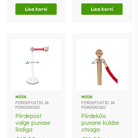
Lisa korvi
Lisa korvi
MÜÜK
MÜÜK
PIIRDEPOSTID JA
PIIRDEPOSTID JA
PIIRDEKÖIED
PIIRDEKÖIED
Piirdepost
Piirdeköis
valge punase
punane kuldse
lindiga
otsaga