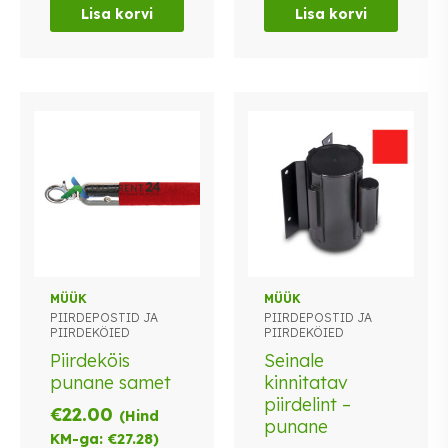
Lisa korvi
Lisa korvi
MÜÜK
MÜÜK
PIIRDEPOSTID JA
PIIRDEPOSTID JA
PIIRDEKÖIED
PIIRDEKÖIED
Piirdeköis
Seinale
punane samet
kinnitatav
piirdelint –
€
22.00
(Hind
punane
KM-ga:
€
27.28
)