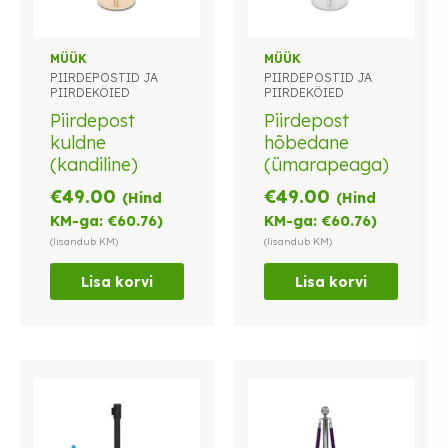
MÜÜK
MÜÜK
PIIRDEPOSTID JA
PIIRDEPOSTID JA
PIIRDEKÖIED
PIIRDEKÖIED
Piirdepost
Piirdepost
kuldne
hõbedane
(kandiline)
(ümarapeaga)
€
49.00
€
49.00
(Hind
(Hind
KM-ga:
€
60.76
)
KM-ga:
€
60.76
)
(lisandub KM)
(lisandub KM)
Lisa korvi
Lisa korvi