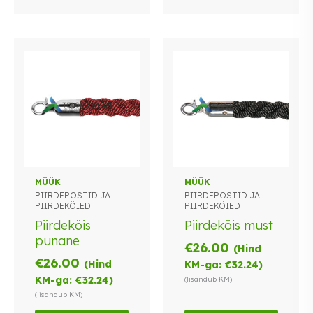
MÜÜK
MÜÜK
PIIRDEPOSTID JA
PIIRDEPOSTID JA
PIIRDEKÖIED
PIIRDEKÖIED
Piirdeköis
Piirdeköis must
punane
€
26.00
(Hind
€
26.00
(Hind
KM-ga:
€
32.24
)
KM-ga:
€
32.24
)
(lisandub KM)
(lisandub KM)