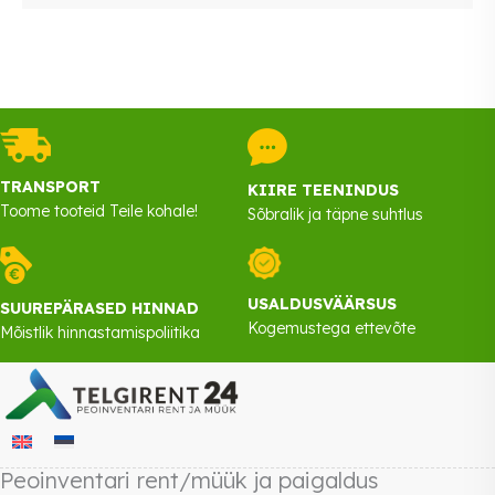
TRANSPORT
KIIRE TEENINDUS
Toome tooteid Teile kohale!
Sõbralik ja täpne suhtlus
USALDUSVÄÄRSUS
SUUREPÄRASED HINNAD
Kogemustega ettevõte
Mõistlik hinnastamispoliitika
Peoinventari rent/müük ja paigaldus