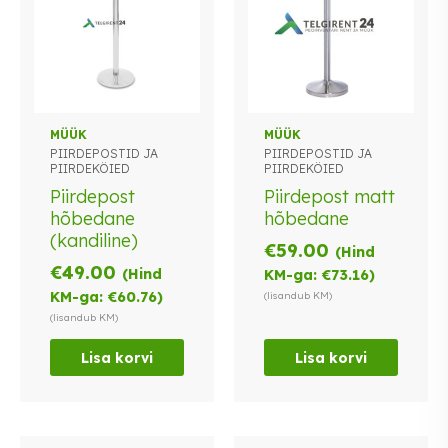
MÜÜK
MÜÜK
PIIRDEPOSTID JA
PIIRDEPOSTID JA
PIIRDEKÖIED
PIIRDEKÖIED
Piirdepost
Piirdepost matt
hõbedane
hõbedane
(kandiline)
€
59.00
(Hind
€
49.00
(Hind
KM-ga:
€
73.16
)
KM-ga:
€
60.76
)
(lisandub KM)
(lisandub KM)
Lisa korvi
Lisa korvi