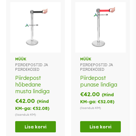
MÜÜK
MÜÜK
PIIRDEPOSTID JA
PIIRDEPOSTID JA
PIIRDEKÖIED
PIIRDEKÖIED
Piirdepost
Piirdepost
hõbedane
punase lindiga
musta lindiga
€
42.00
(Hind
€
42.00
(Hind
KM-ga:
€
52.08
)
KM-ga:
€
52.08
)
(lisandub KM)
(lisandub KM)
Lisa korvi
Lisa korvi