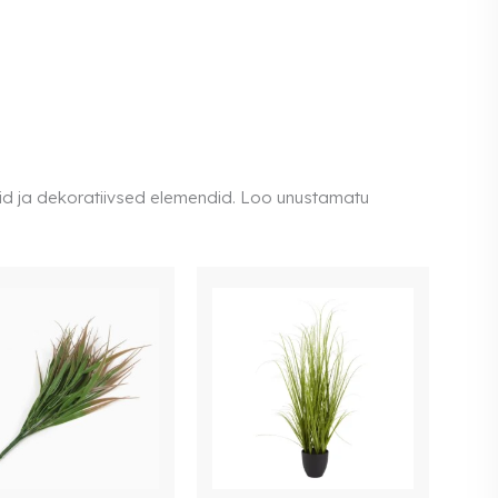
arid ja dekoratiivsed elemendid. Loo unustamatu