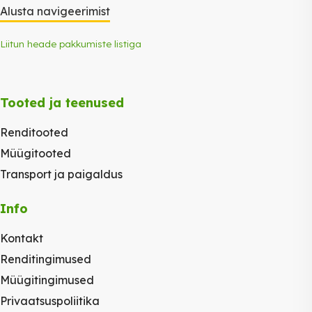
Alusta navigeerimist
Liitun heade pakkumiste listiga
Tooted ja teenused
Renditooted
Müügitooted
Transport ja paigaldus
Info
Kontakt
Renditingimused
Müügitingimused
Privaatsuspoliitika