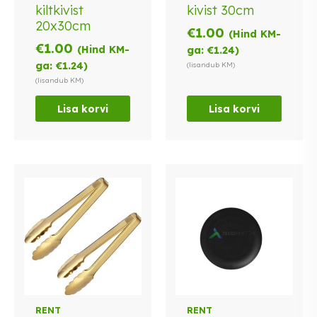
kiltkivist
kivist 30cm
20x30cm
€
1.00
(Hind KM-
€
1.00
(Hind KM-
ga:
€
1.24
)
ga:
€
1.24
)
(lisandub KM)
(lisandub KM)
Lisa korvi
Lisa korvi
RENT
RENT