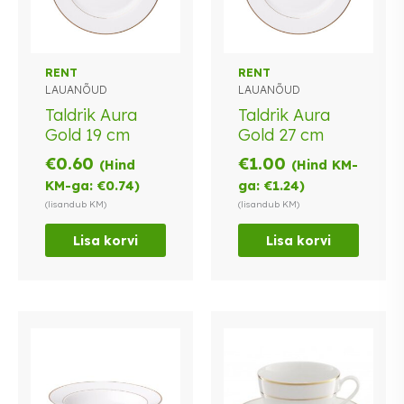
RENT
RENT
LAUANÕUD
LAUANÕUD
Taldrik Aura
Taldrik Aura
Gold 19 cm
Gold 27 cm
€
0.60
€
1.00
(Hind
(Hind KM-
KM-ga:
€
0.74
)
ga:
€
1.24
)
(lisandub KM)
(lisandub KM)
Lisa korvi
Lisa korvi