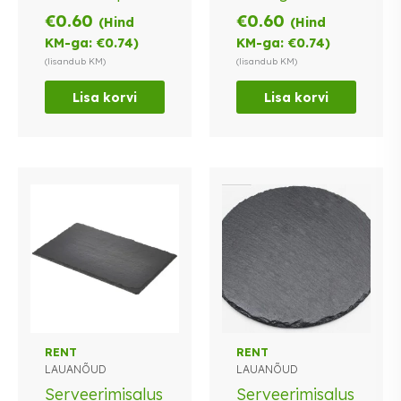
€
0.60
€
0.60
(Hind
(Hind
KM-ga:
€
0.74
)
KM-ga:
€
0.74
)
(lisandub KM)
(lisandub KM)
Lisa korvi
Lisa korvi
RENT
RENT
LAUANÕUD
LAUANÕUD
Serveerimisalus
Serveerimisalus