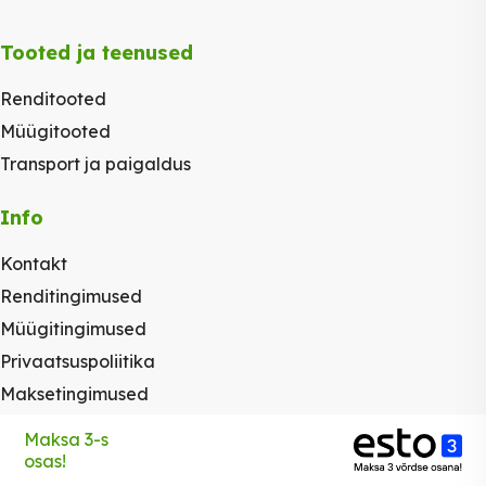
Tooted ja teenused
Renditooted
Müügitooted
Transport ja paigaldus
Info
Kontakt
Renditingimused
Müügitingimused
Privaatsuspoliitika
Maksetingimused
Maksa 3-s
osas!