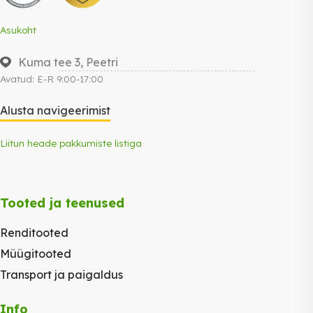
Asukoht
Kuma tee 3, Peetri
Avatud: E-R 9:00-17:00
Alusta navigeerimist
Liitun heade pakkumiste listiga
Tooted ja teenused
Renditooted
Müügitooted
Transport ja paigaldus
Info