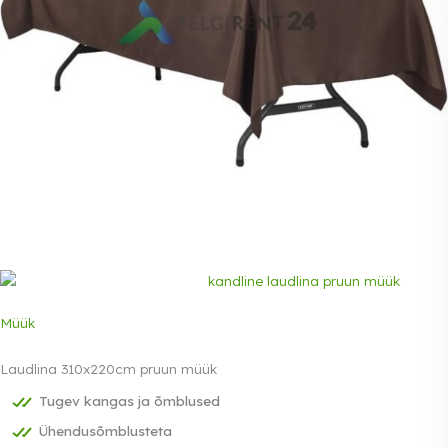
Müük
Laudlina 310x220cm pruun müük
Tugev kangas ja õmblused
Ühendusõmblusteta