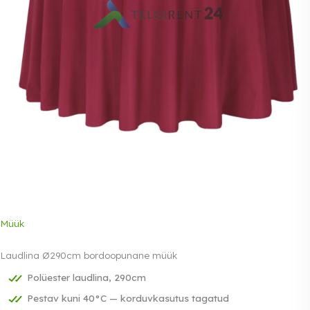
Müük
Laudlina Ø290cm bordoopunane müük
Polüester laudlina, 290cm
Pestav kuni 40°C — korduvkasutus tagatud