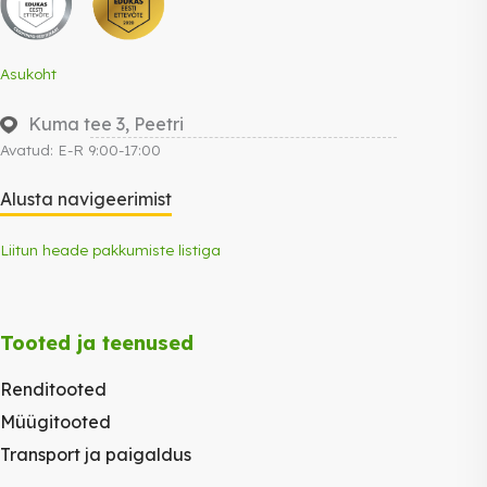
Asukoht
Kuma tee 3, Peetri
Avatud: E-R 9:00-17:00
Alusta navigeerimist
Liitun heade pakkumiste listiga
Tooted ja teenused
Renditooted
Müügitooted
Transport ja paigaldus