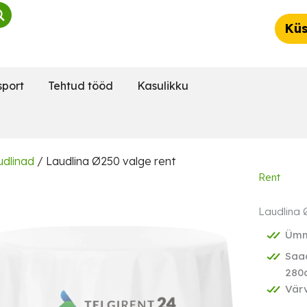
Küs
sport
Tehtud tööd
Kasulikku
dlinad
/ Laudlina Ø250 valge rent
Rent
Laudlina 
Ümm
Saad
280
Värv