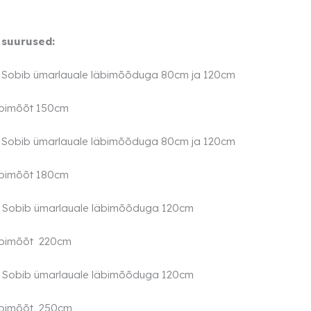
suurused:
–
Sobib ümarlauale läbimõõduga 80cm ja 120cm
äbimõõt 150cm
–
Sobib ümarlauale läbimõõduga 80cm ja 120cm
äbimõõt 180cm
–
Sobib ümarlauale läbimõõduga 120cm
äbimõõt 220cm
–
Sobib ümarlauale läbimõõduga 120cm
äbimõõt 250cm