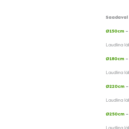
Saadaval 
Ø150cm
Laudlina l
Ø180cm
Laudlina l
Ø220cm
Laudlina l
Ø250cm
Laudlina l