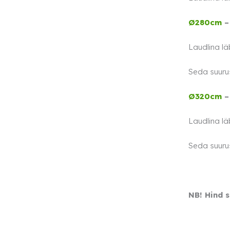
Ø280cm
Laudlina l
Seda suuru
Ø320cm
Laudlina l
Seda suuru
NB! Hind 