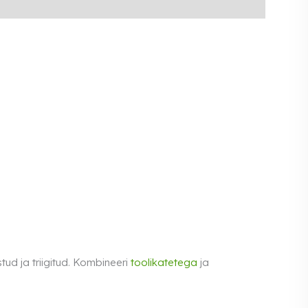
tud ja triigitud. Kombineeri
toolikatetega
ja