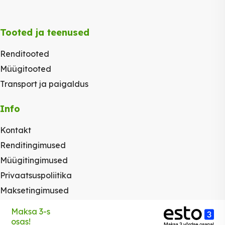
Tooted ja teenused
Renditooted
Müügitooted
Transport ja paigaldus
Info
Kontakt
Renditingimused
Müügitingimused
Privaatsuspoliitika
Maksetingimused
Maksa 3-s
osas!