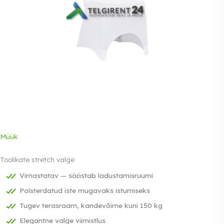
Müük
Toolikate stretch valge
Virnastatav — säästab ladustamisruumi
Polsterdatud iste mugavaks istumiseks
Tugev terasraam, kandevõime kuni 150 kg
Elegantne valge viimistlus