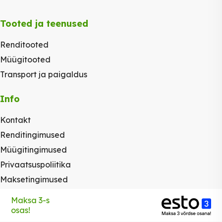
Tooted ja teenused
Renditooted
Müügitooted
Transport ja paigaldus
Info
Kontakt
Renditingimused
Müügitingimused
Privaatsuspoliitika
Maksetingimused
Maksa 3-s
osas!