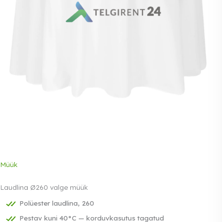
Müük
Laudlina Ø260 valge müük
Polüester laudlina, 260
Pestav kuni 40°C — korduvkasutus tagatud