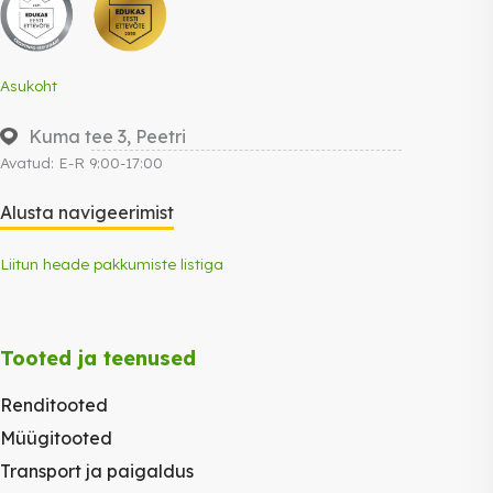
Asukoht
Kuma tee 3, Peetri
Avatud: E-R 9:00-17:00
Alusta navigeerimist
Liitun heade pakkumiste listiga
Tooted ja teenused
Renditooted
Müügitooted
Transport ja paigaldus