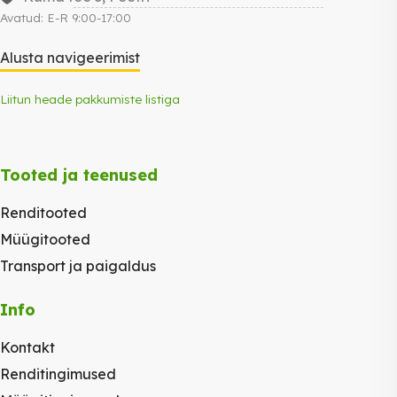
Avatud: E-R 9:00-17:00
Alusta navigeerimist
Liitun heade pakkumiste listiga
Tooted ja teenused
Renditooted
Müügitooted
Transport ja paigaldus
Info
Kontakt
Renditingimused