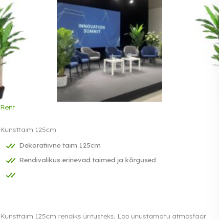
Rent
Kunsttaim 125cm
Dekoratiivne taim 125cm
Rendivalikus erinevad taimed ja kõrgused
Kunsttaim 125cm rendiks üritusteks. Loo unustamatu atmosfäär.