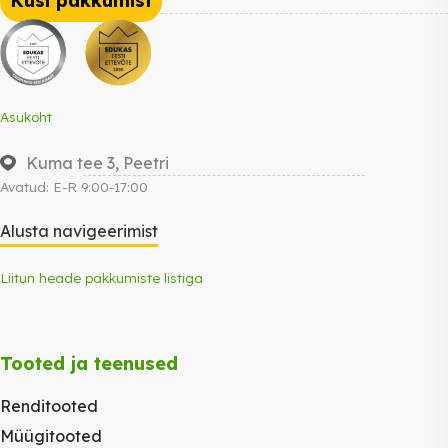
Küsi pakkumist
Asukoht
Kuma tee 3, Peetri
Avatud: E-R 9:00-17:00
Alusta navigeerimist
Liitun heade pakkumiste listiga
Tooted ja teenused
Renditooted
Müügitooted