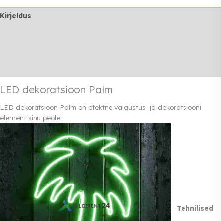
Kirjeldus
Lisainfo
Transport
Rendi info
LED dekoratsioon Palm
LED dekoratsioon Palm on efektne valgustus- ja dekoratsiooni
element sinu peole.
Tehnilised