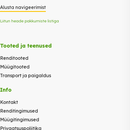
Alusta navigeerimist
Liitun heade pakkumiste listiga
Tooted ja teenused
Renditooted
Müügitooted
Transport ja paigaldus
Info
Kontakt
Renditingimused
Müügitingimused
Privaatsuspoliitika