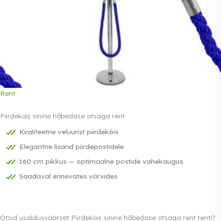
Rent
Piirdeköis sinine hõbedase otsaga rent
Kvaliteetne veluurist piirdeköis
Elegantne lisand piirdepostidele
160 cm pikkus — optimaalne postide vahekaugus
Saadaval erinevates värvides
Otsid usaldusväärset Piirdeköis sinine hõbedase otsaga rent renti?