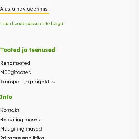
Alusta navigeerimist
Liitun heade pakkumiste listiga
Tooted ja teenused
Renditooted
Müügitooted
Transport ja paigaldus
Info
Kontakt
Renditingimused
Müügitingimused
Privaatsuspoliitika