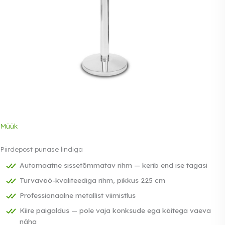
Müük
Piirdepost punase lindiga
Automaatne sissetõmmatav rihm — kerib end ise tagasi
Turvavöö-kvaliteediga rihm, pikkus 225 cm
Professionaalne metallist viimistlus
Kiire paigaldus — pole vaja konksude ega köitega vaeva
näha