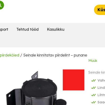
Küs
sport
Tehtud tööd
Kasulikku
 piirdeköied
/ Seinale kinnitatav piirdelint – punane
Müük
Seinale ki
Vahe
Lind
Liht
Saad