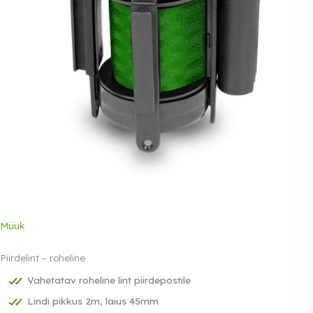
Müük
Piirdelint – roheline
Vahetatav roheline lint piirdepostile
Lindi pikkus 2m, laius 45mm