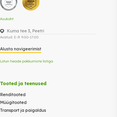
Asukoht
Kuma tee 3, Peetri
Avatud: E-R 9:00-17:00
Alusta navigeerimist
Liitun heade pakkumiste listiga
Tooted ja teenused
Renditooted
Müügitooted
Transport ja paigaldus