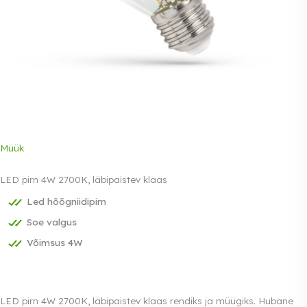
Müük
LED pirn 4W 2700K, läbipaistev klaas
Led hõõgniidipirn
Soe valgus
Võimsus 4W
LED pirn 4W 2700K, läbipaistev klaas rendiks ja müügiks. Hubane