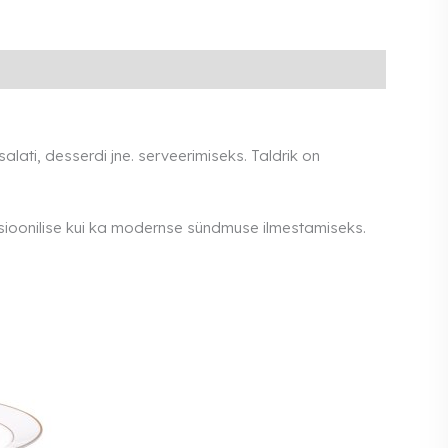
lati, desserdi jne. serveerimiseks. Taldrik on
ditsioonilise kui ka modernse sündmuse ilmestamiseks.