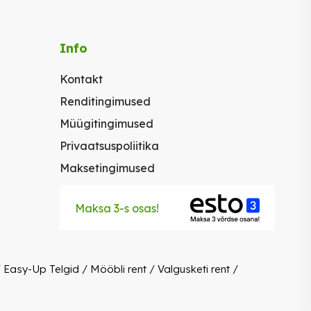
Info
Kontakt
Renditingimused
Müügitingimused
Privaatsuspoliitika
Maksetingimused
Maksa 3-s osas!
/
Easy-Up Telgid
/
Mööbli rent
/
Valgusketi rent
/