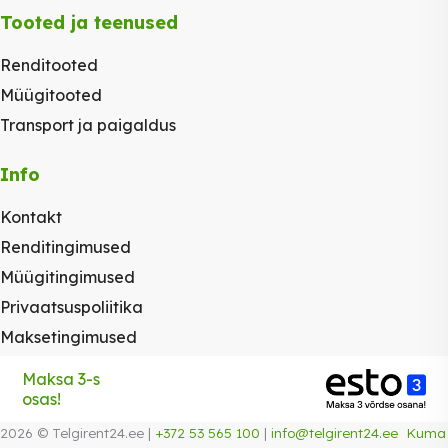
Tooted ja teenused
Renditooted
Müügitooted
Transport ja paigaldus
Info
Kontakt
Renditingimused
Müügitingimused
Privaatsuspoliitika
Maksetingimused
Maksa 3-s
osas!
2026 © Telgirent24.ee |
+372 53 565 100
|
info@telgirent24.ee
Kuma