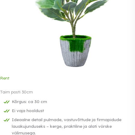
Rent
Taim posti 30cm
Kõrgus: ca 30 cm
Ei vaja hooldust
Ideaalne detail pulmade, vastuvõttude ja firmapidude
lauakujunduseks – kerge, praktiline ja alati värske
välimusega.