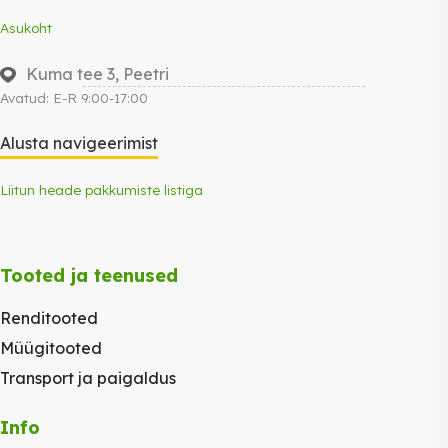
Asukoht
Kuma tee 3, Peetri
Avatud: E-R 9:00-17:00
Alusta navigeerimist
Liitun heade pakkumiste listiga
Tooted ja teenused
Renditooted
Müügitooted
Transport ja paigaldus
Info