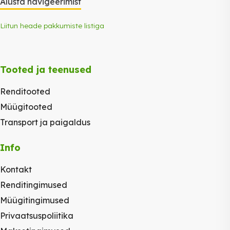
Alusta navigeerimist
Liitun heade pakkumiste listiga
Tooted ja teenused
Renditooted
Müügitooted
Transport ja paigaldus
Info
Kontakt
Renditingimused
Müügitingimused
Privaatsuspoliitika