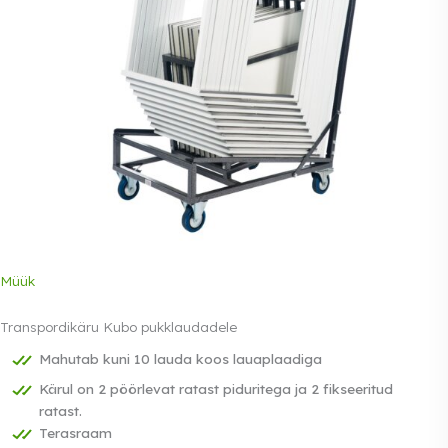
Müük
Transpordikäru Kubo pukklaudadele
Mahutab kuni 10 lauda koos lauaplaadiga
Kärul on 2 pöörlevat ratast piduritega ja 2 fikseeritud
ratast.
Terasraam