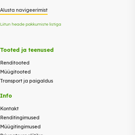
Alusta navigeerimist
Liitun heade pakkumiste listiga
Tooted ja teenused
Renditooted
Müügitooted
Transport ja paigaldus
Info
Kontakt
Renditingimused
Müügitingimused