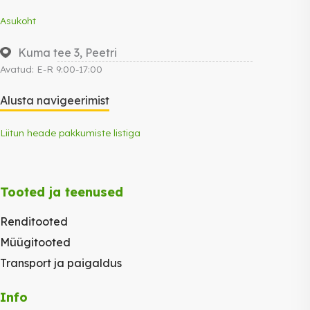
Asukoht
Kuma tee 3, Peetri
Avatud: E-R 9:00-17:00
Alusta navigeerimist
Liitun heade pakkumiste listiga
Tooted ja teenused
Renditooted
Müügitooted
Transport ja paigaldus
Info