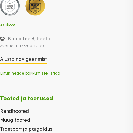
Asukoht
Kuma tee 3, Peetri
Avatud: E-R 9:00-17:00
Alusta navigeerimist
Liitun heade pakkumiste listiga
Tooted ja teenused
Renditooted
Müügitooted
Transport ja paigaldus