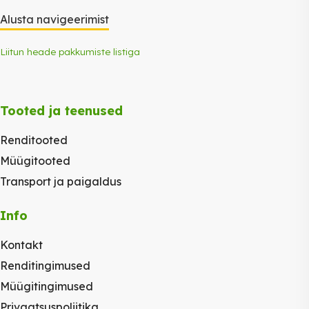
Alusta navigeerimist
Liitun heade pakkumiste listiga
Tooted ja teenused
Renditooted
Müügitooted
Transport ja paigaldus
Info
Kontakt
Renditingimused
Müügitingimused
Privaatsuspoliitika