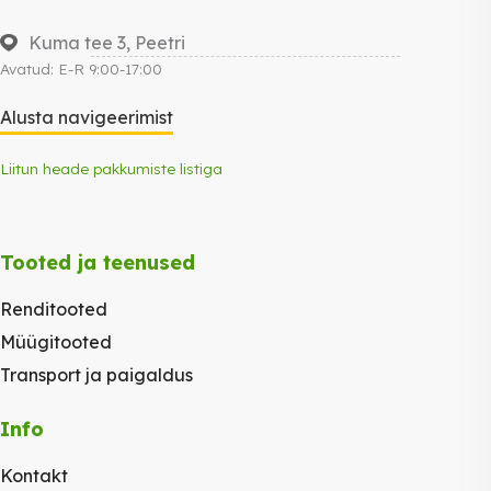
Kuma tee 3, Peetri
Avatud: E-R 9:00-17:00
Alusta navigeerimist
Liitun heade pakkumiste listiga
Tooted ja teenused
Renditooted
Müügitooted
Transport ja paigaldus
Info
Kontakt