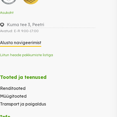
Asukoht
Kuma tee 3, Peetri
Avatud: E-R 9:00-17:00
Alusta navigeerimist
Liitun heade pakkumiste listiga
Tooted ja teenused
Renditooted
Müügitooted
Transport ja paigaldus
Info