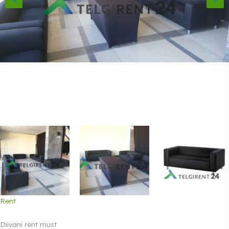
Rent
Diivani rent must