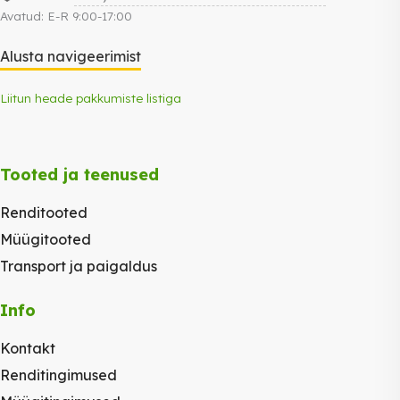
Avatud: E-R 9:00-17:00
Alusta navigeerimist
Liitun heade pakkumiste listiga
Tooted ja teenused
Renditooted
Müügitooted
Transport ja paigaldus
Info
Kontakt
Renditingimused