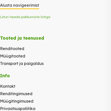
Alusta navigeerimist
Liitun heade pakkumiste listiga
Tooted ja teenused
Renditooted
Müügitooted
Transport ja paigaldus
Info
Kontakt
Renditingimused
Müügitingimused
Privaatsuspoliitika