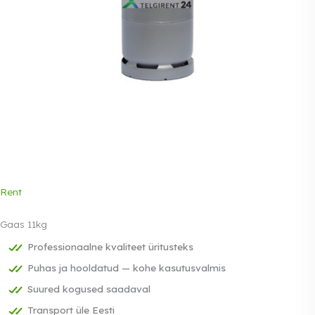
Rent
Gaas 11kg
Professionaalne kvaliteet üritusteks
Puhas ja hooldatud — kohe kasutusvalmis
Suured kogused saadaval
Transport üle Eesti