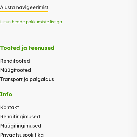
Alusta navigeerimist
Liitun heade pakkumiste listiga
Tooted ja teenused
Renditooted
Müügitooted
Transport ja paigaldus
Info
Kontakt
Renditingimused
Müügitingimused
Privaatsuspoliitika