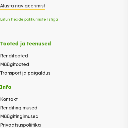
Alusta navigeerimist
Liitun heade pakkumiste listiga
Tooted ja teenused
Renditooted
Müügitooted
Transport ja paigaldus
Info
Kontakt
Renditingimused
Müügitingimused
Privaatsuspoliitika