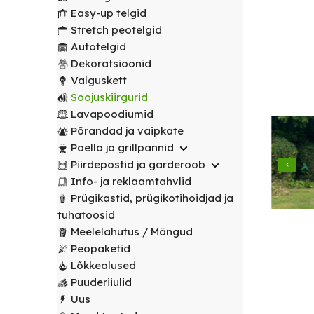
transport
peotelgid
Korv/
valitud
€
0.00
peotelgid
Puuderiiulid
Easy-up telgid
vabalt
Prügikastid
Peeglid
Valgustus
sihtpunkti.
Stretch peotelgid
Peomööbel
valitud
Peomööbel
Autotelgid
Riidestanged
Muud
sihtpunkti.
Valguskett
POPULAARNE
Lauad
Dekoratsioonid
renditooted
Lauad
Loe
Meelelahutus
Valguskett
lähemalt
Lauanõud
Toolid
Loe
Peopaketid
Toolid
Soojuskiirgurid
lähemalt
/
Lavapoodiumid
POPULAARNE
/
Lavapoodiumid
Prügikastid
Pingid
Pingid
Põrandad ja vaipkate
Mängud ja
Paella ja grillpannid
Laudlinad
meelelahutus
Mööbli
Piirdepostid ja garderoob
ja
transpordikärud
Info- ja reklaamtahvlid
toolikatted
Prügikastid, prügikotihoidjad ja
Laudlinad
Ümmargused
tuhatoosid
ja
laudlinad
Meelelahutus / Mängud
toolikatted
Peopaketid
Kandilised
Ümmargused
Lõkkealused
laudlinad
laudlinad
Puuderiiulid
Uus
Toolikatted
Kandilised