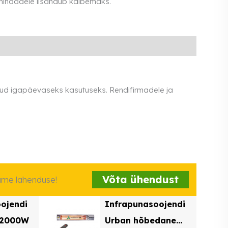
 hindadele lisandub käibemaks.
ldud igapäevaseks kasutuseks. Rendifirmadele ja
Võta ühendust
iame lahenduse!
ojendi
Infrapunasoojendi
 2000W
Urban hõbedane