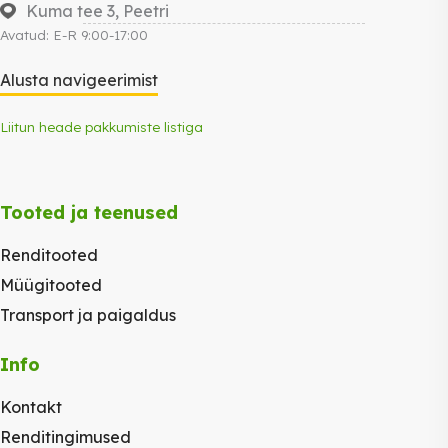
Kuma tee 3, Peetri
Avatud: E-R 9:00-17:00
Alusta navigeerimist
Liitun heade pakkumiste listiga
Tooted ja teenused
Renditooted
Müügitooted
Transport ja paigaldus
Info
Kontakt
Renditingimused