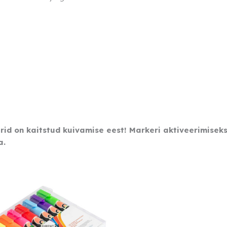
rid on kaitstud kuivamise eest! Markeri aktiveerimisek
a.