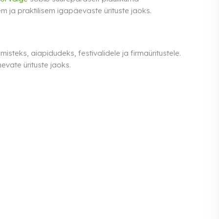
m ja praktilisem igapäevaste ürituste jaoks.
steks, aiapidudeks, festivalidele ja firmaüritustele.
nevate ürituste jaoks.