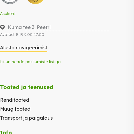
Asukoht
Kuma tee 3, Peetri
Avatud: E-R 9:00-17:00
Alusta navigeerimist
Liitun heade pakkumiste listiga
Tooted ja teenused
Renditooted
Müügitooted
Transport ja paigaldus
Info