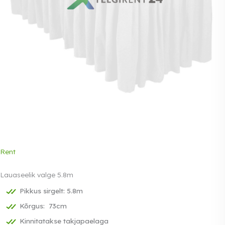
Rent
Lauaseelik valge 5.8m
Pikkus sirgelt: 5.8m
Kõrgus: 73cm
Kinnitatakse takjapaelaga