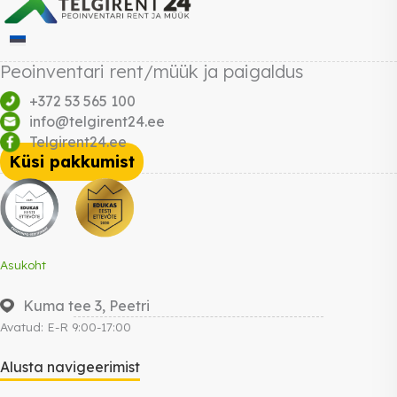
Peoinventari rent/müük ja paigaldus
+372 53 565 100
info@telgirent24.ee
Telgirent24.ee
Küsi pakkumist
Asukoht
Kuma tee 3, Peetri
Avatud: E-R 9:00-17:00
Alusta navigeerimist