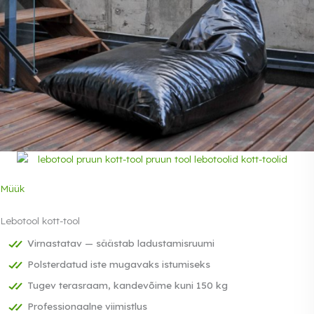
Müük
Lebotool kott-tool
Virnastatav — säästab ladustamisruumi
Polsterdatud iste mugavaks istumiseks
Tugev terasraam, kandevõime kuni 150 kg
Professionaalne viimistlus