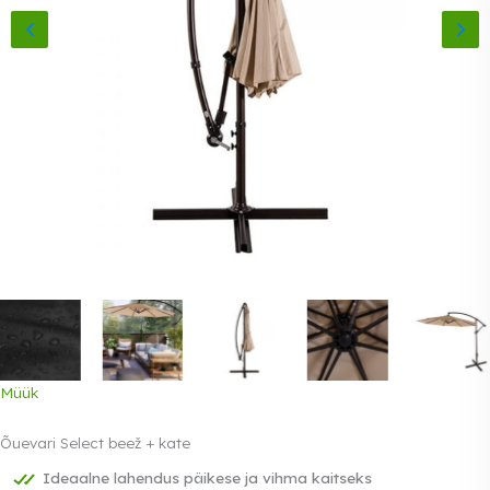
Müük
Õuevari Select beež + kate
Ideaalne lahendus päikese ja vihma kaitseks