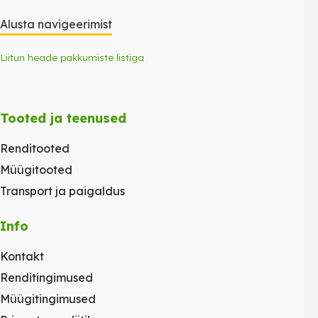
Alusta navigeerimist
Liitun heade pakkumiste listiga
Tooted ja teenused
Renditooted
Müügitooted
Transport ja paigaldus
Info
Kontakt
Renditingimused
Müügitingimused