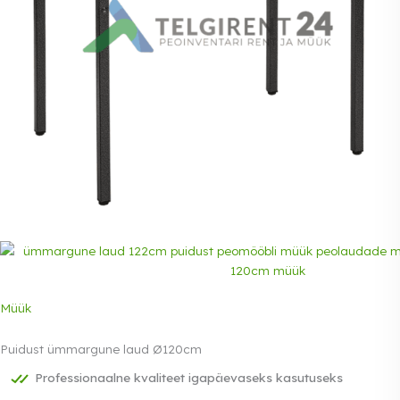
Müük
Puidust ümmargune laud Ø120cm
Professionaalne kvaliteet igapäevaseks kasutuseks