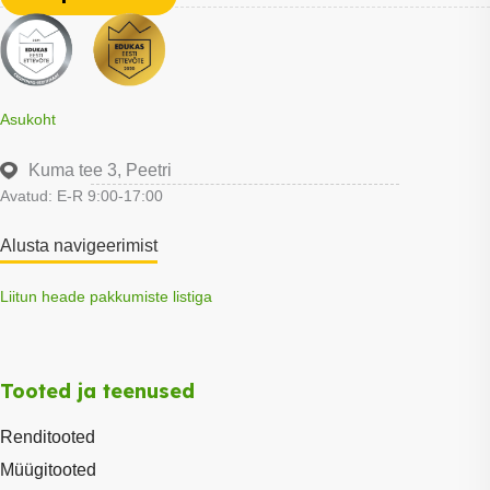
Asukoht
Kuma tee 3, Peetri
Avatud: E-R 9:00-17:00
Alusta navigeerimist
Liitun heade pakkumiste listiga
Tooted ja teenused
Renditooted
Müügitooted