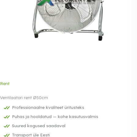
Rent
Ventilaatori rent Ø50cm
Professionaalne kvaliteet üritusteks
Puhas ja hooldatud — kohe kasutusvalmis
Suured kogused saadaval
Transport üle Eesti