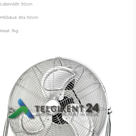
Läbimõõt: 50cm
Mõõdud: 45x 50cm
Kaal: 7kg