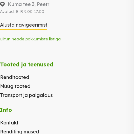
Kuma tee 3, Peetri
Avatud: E-R 9:00-17:00
Alusta navigeerimist
Liitun heade pakkumiste listiga
Tooted ja teenused
Renditooted
Müügitooted
Transport ja paigaldus
Info
Kontakt
Renditingimused