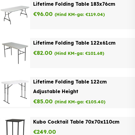
Lifetime Folding Table 183x76cm
€
96.00
(Hind KM-ga:
€
119.04
)
Lifetime Folding Table 122x61cm
€
82.00
(Hind KM-ga:
€
101.68
)
Lifetime Folding Table 122cm
Adjustable Height
€
85.00
(Hind KM-ga:
€
105.40
)
Kubo Cocktail Table 70x70x110cm
€
249.00