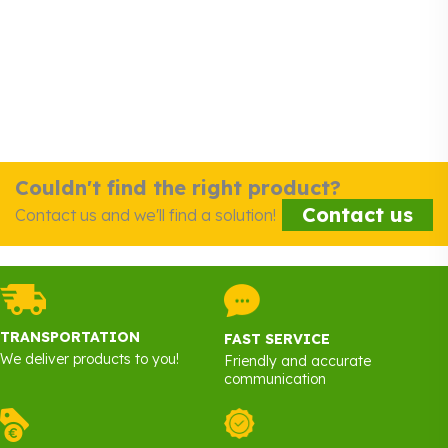
Couldn't find the right product?
Contact us
Contact us and we'll find a solution!
TRANSPORTATION
FAST SERVICE
We deliver products to you!
Friendly and accurate
communication