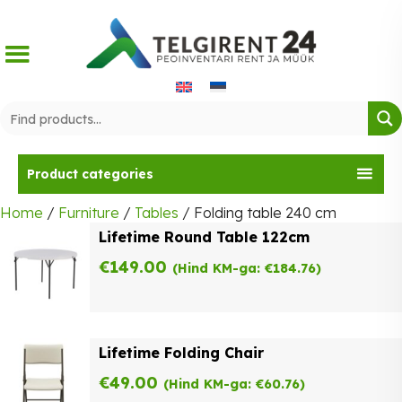
Skip
to
content
Product categories
Home
/
Furniture
/
Tables
/ Folding table 240 cm
Lifetime Round Table 122cm
€
149.00
(Hind KM-ga:
€
184.76
)
Lifetime Folding Chair
€
49.00
(Hind KM-ga:
€
60.76
)