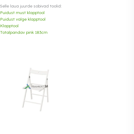
Selle laua juurde sobivad toolid:
Puidust must klapptool
Puidust valge klapptool
Klapptool
Totalpandav pink 183cm