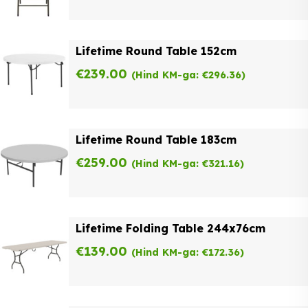
Lifetime Round Table 152cm
€
239.00
(Hind KM-ga:
€
296.36
)
Lifetime Round Table 183cm
€
259.00
(Hind KM-ga:
€
321.16
)
Lifetime Folding Table 244x76cm
€
139.00
(Hind KM-ga:
€
172.36
)