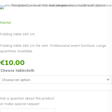
Rental
Folding table 240 cm
Folding table 240 cm for rent. Professional event furniture. Large
quantities available.
Payment in three
€
10.00
equal instalments.
Read more
0% interest
Choose tablecloth
Ask a question about the product
or make special request