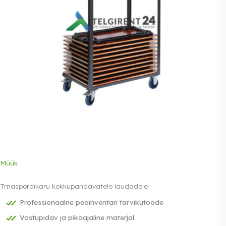
Müük
Trnaspordikäru kokkupandavatele laudadele
Professionaalne peoinventari tarvikutoode
Vastupidav ja pikaajaline materjal