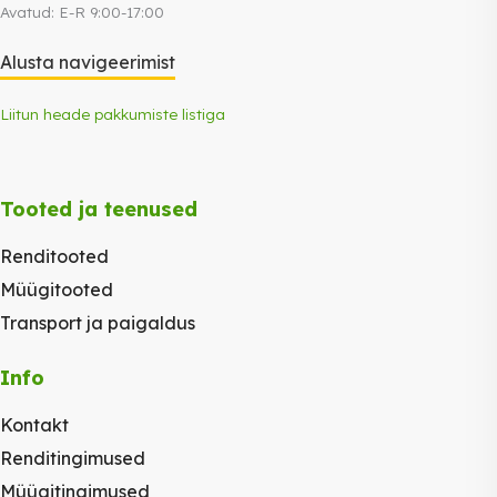
Avatud: E-R 9:00-17:00
Alusta navigeerimist
Liitun heade pakkumiste listiga
Tooted ja teenused
Renditooted
Müügitooted
Transport ja paigaldus
Info
Kontakt
Renditingimused
Müügitingimused