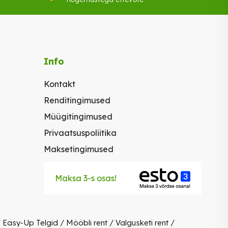
Info
Kontakt
Renditingimused
Müügitingimused
Privaatsuspoliitika
Maksetingimused
Maksa 3-s osas!
/
Easy-Up Telgid
/
Mööbli rent
/
Valgusketi rent
/