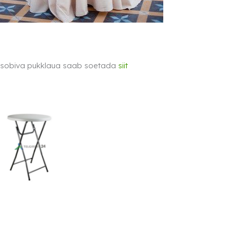
e sobiva pukklaua saab soetada
siit