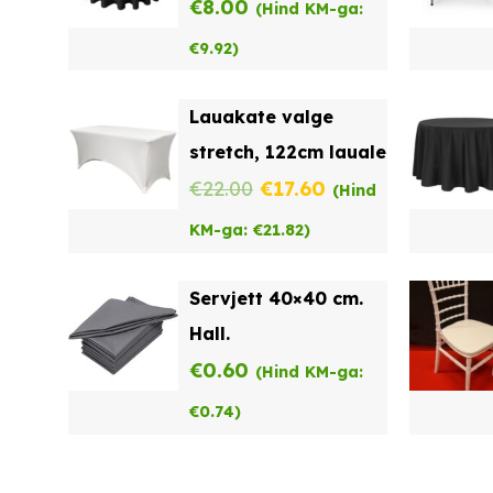
€
8.00
(Hind KM-ga:
€
9.92
)
Lauakate valge
stretch, 122cm lauale
Algne
Praegune
€
22.00
€
17.60
(Hind
hind
hind
KM-ga:
€
21.82
)
oli:
on:
Servjett 40×40 cm.
€22.00.
€17.60.
Hall.
€
0.60
(Hind KM-ga:
€
0.74
)