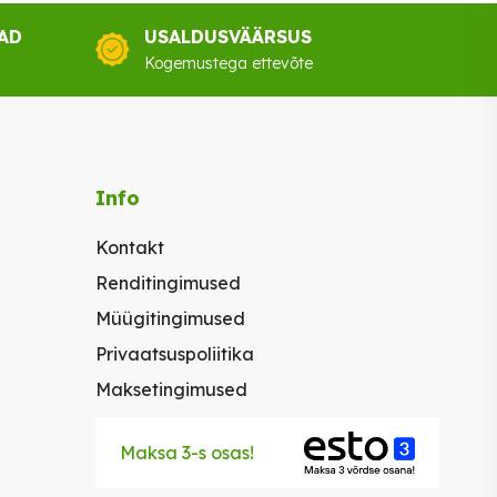
AD
USALDUSVÄÄRSUS
Kogemustega ettevõte
Info
Kontakt
Renditingimused
Müügitingimused
Privaatsuspoliitika
Maksetingimused
Maksa 3-s osas!